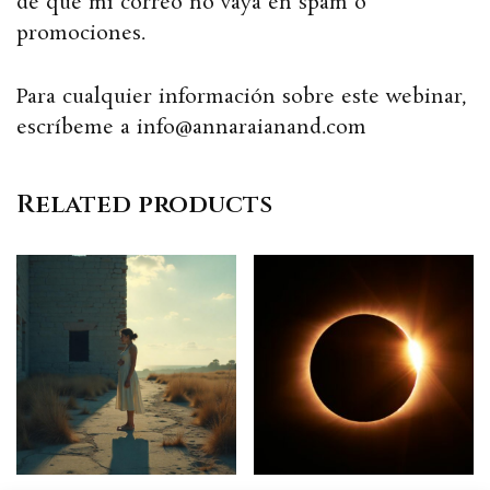
de que mi correo no vaya en spam o
promociones.
Para cualquier información sobre este webinar,
escríbeme a info@annaraianand.com
Related products