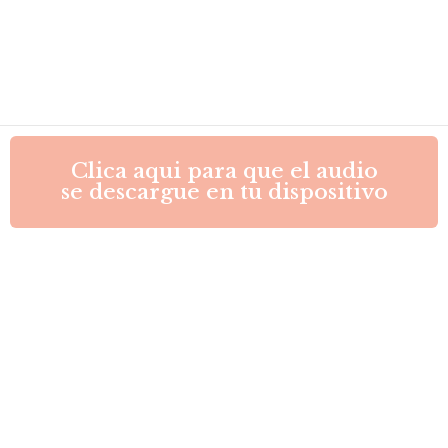
Saltar
al
contenido
Clica aqui para que el audio
se descargue en tu dispositivo