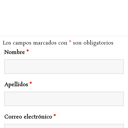
Saltar
al
contenido
Los campos marcados con
*
son obligatorios
Nombre
*
Apellidos
*
Correo electrónico
*