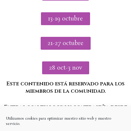
13-19 octubre
21-27 octubre
28 oct-3 nov
Este contenido está reservado para los
miembros de la comunidad.
Entras con tu login y contraseña desde
el apartado Mi Cuenta
Utilizamos cookies para optimizar nuestro sitio web y nuestro
servicio.
Si aún no estás registrado, regístrate