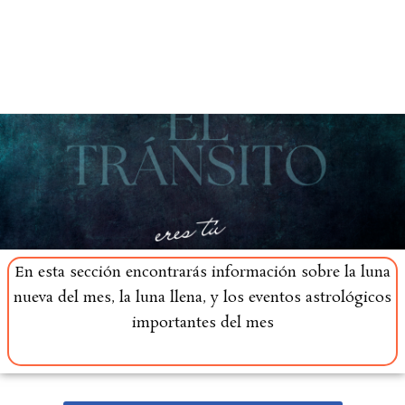
Saltar
al
contenido
En esta sección encontrarás información sobre la luna
nueva del mes, la luna llena, y los eventos astrológicos
importantes del mes