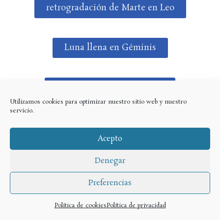
retrogradación de Marte en Leo
Luna llena en Géminis
luna nueva en Capricornio
Utilizamos cookies para optimizar nuestro sitio web y nuestro
servicio.
Luna nueva en Capri por signo
Acepto
Denegar
Preferencias
Política de cookies
Política de privacidad